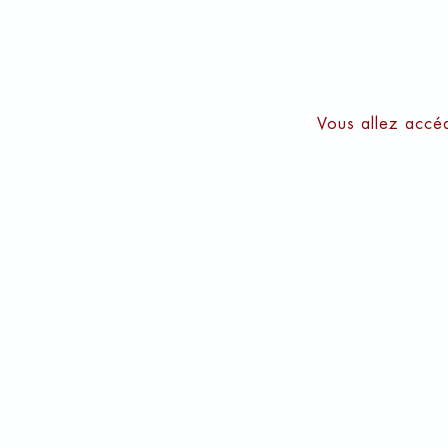
Vous allez accéd
Fiche technique